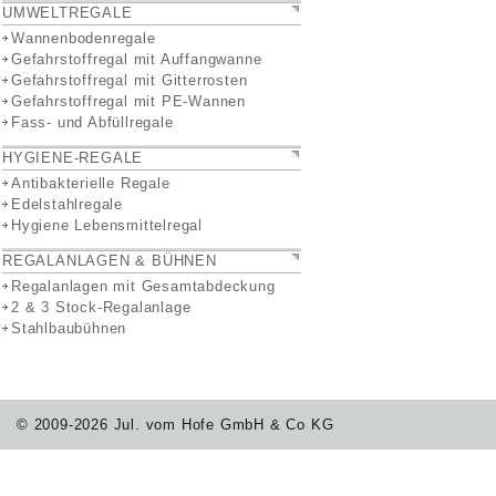
UMWELTREGALE
Wannenbodenregale
Gefahrstoffregal mit Auffangwanne
Gefahrstoffregal mit Gitterrosten
Gefahrstoffregal mit PE-Wannen
Fass- und Abfüllregale
HYGIENE-REGALE
Antibakterielle Regale
Edelstahlregale
Hygiene Lebensmittelregal
REGALANLAGEN & BÜHNEN
Regalanlagen mit Gesamtabdeckung
2 & 3 Stock-Regalanlage
Stahlbaubühnen
© 2009-2026 Jul. vom Hofe GmbH & Co KG