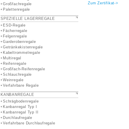
Zum Zertifikat->
Großfachregale
Palettenregale
SPEZIELLE LAGERREGALE
ESD-Regale
Fächerregale
Felgenregale
Garderobenregale
Getränkekistenregale
Kabeltrommelregale
Multiregal
Reifenregale
Großfach-Reifenregale
Schlauchregale
Weinregale
Verfahrbare Regale
KANBANREGALE
Schrägbodenregale
Kanbanregal Typ I
Kanbanregal Typ II
Durchlaufregale
Verfahrbare Durchlaufregale