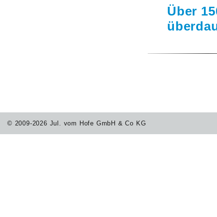
Über 15
überdau
© 2009-2026 Jul. vom Hofe GmbH & Co KG