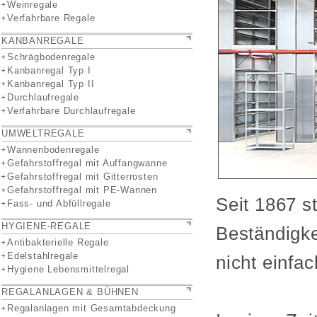
Weinregale
Verfahrbare Regale
KANBANREGALE
Schrägbodenregale
Kanbanregal Typ I
Kanbanregal Typ II
Durchlaufregale
Verfahrbare Durchlaufregale
UMWELTREGALE
Wannenbodenregale
Gefahrstoffregal mit Auffangwanne
Gefahrstoffregal mit Gitterrosten
Gefahrstoffregal mit PE-Wannen
Seit 1867 s
Fass- und Abfüllregale
HYGIENE-REGALE
Beständigke
Antibakterielle Regale
Edelstahlregale
nicht einfac
Hygiene Lebensmittelregal
REGALANLAGEN & BÜHNEN
Regalanlagen mit Gesamtabdeckung