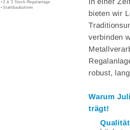
In einer Zei
2 & 3 Stock-Regalanlage
Stahlbaubühnen
bieten wir 
Traditions
verbinden w
Metallverar
Regalanlage
robust, lan
Warum Juli
trägt!
Qualitä