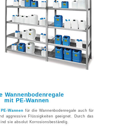
fe
Wannenbodenregale
mit PE-Wannen
n
PE-Wannen
für die Wannenbodenregale auch für
nd aggressive Flüssigkeiten geeignet. Durch das
ind sie absolut Korrosionsbeständig.