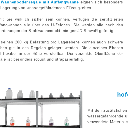
e
Wannenbodenregale mit Auffangwanne
eignen sich besonders
 Lagerung von wassergefährdenden Flüssigkeiten.
it Sie wirklich sicher sein können, verfügen die zertifizierten
fangwannen alle über das Ü-Zeichen. Sie werden alle nach den
orderungen der Stahlwannenrichtlinie gemäß StawaR gefertigt.
 seinen 200 kg Belastung pro Lagerebene können auch schwere
hen gut in den Regalen gelagert werden. Die einzelnen Ebenen
d flexibel in der Höhe verstellbar. Die verzinkte Oberfläche der
ale ist besonders robust und strapazierfähig.
ho
Mit den zusätzliche
wassergefährdende u
verwendete Material s