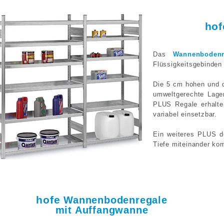
ho
Das
Wannenbodenr
Flüssigkeitsgebinden
Die 5 cm hohen und 
umweltgerechte Lager
PLUS Regale erhalte
variabel einsetzbar.
Ein weiteres PLUS de
Tiefe miteinander ko
hofe
Wannenbodenregale
mit Auffangwanne