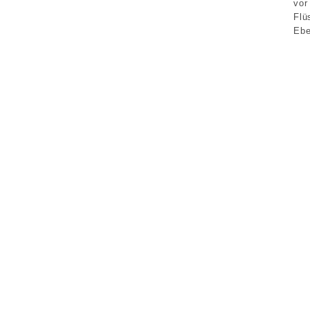
vor
Flü
Ebe