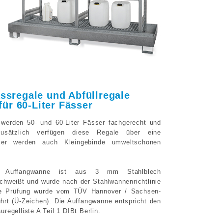
ssregale und Abfüllregale
für 60-Liter Fässer
 werden 50- und 60-Liter Fässer fachgerecht und
Zusätzlich verfügen diese Regale über eine
hier werden auch Kleingebinde umweltschonen
e Auffangwanne ist aus 3 mm Stahlblech
schweißt und wurde nach der Stahlwannenrichtlinie
Die Prüfung wurde vom TÜV Hannover / Sachsen-
ührt (Ü-Zeichen). Die Auffangwanne entspricht den
egelliste A Teil 1 DIBt Berlin.