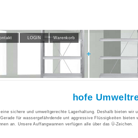
ontakt
LOGIN
Warenkorb
hofe
Umweltre
 eine sichere und umweltgerechte Lagerhaltung. Deshalb bieten wir 
 Gerade für wassergefährdende unt aggressive Flüssigkeiten bieten 
nen an. Unsere Auffangwannen verfügen alle über das Ü-Zeichen.