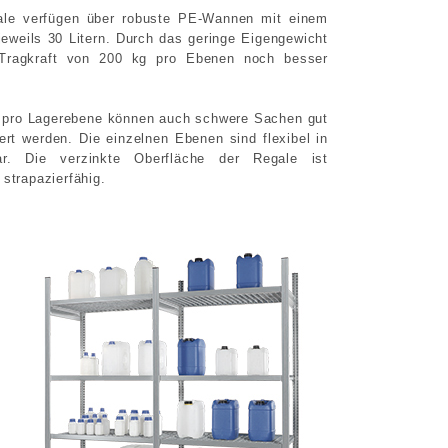
gale verfügen über robuste PE-Wannen mit einem
eweils 30 Litern. Durch das geringe Eigengewicht
 Tragkraft von 200 kg pro Ebenen noch besser
g pro Lagerebene können auch schwere Sachen gut
ert werden. Die einzelnen Ebenen sind flexibel in
ar. Die verzinkte Oberfläche der Regale ist
strapazierfähig.