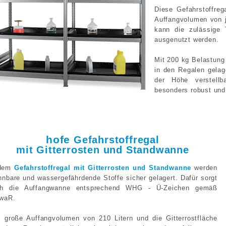
Diese Gefahrstoffre
Auffangvolumen von j
kann die zulässige
ausgenutzt werden.
Mit 200 kg Belastun
in den Regalen gelag
der Höhe verstellb
besonders robust und 
hofe
Gefahrstoffregal
mit Gitterrosten und Standwanne
 dem
Gefahrstoffregal mit Gitterrosten und Standwanne
werden
nnbare und wassergefährdende Stoffe sicher gelagert. Dafür sorgt
ch die Auffangwanne entsprechend WHG - Ü-Zeichen gemäß
waR.
 große Auffangvolumen von 210 Litern und die Gitterrostfläche