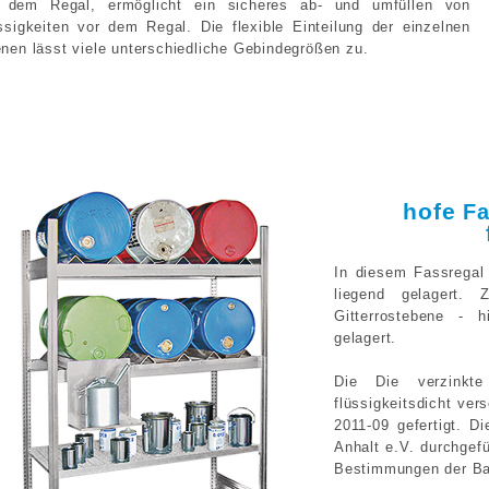
 dem Regal, ermöglicht ein sicheres ab- und umfüllen von
ssigkeiten vor dem Regal. Die flexible Einteilung der einzelnen
nen lässt viele unterschiedliche Gebindegrößen zu.
hofe
Fa
In diesem Fassregal
liegend gelagert. 
Gitterrostebene - 
gelagert.
Die Die verzinkt
flüssigkeitsdicht ver
2011-09 gefertigt. 
Anhalt e.V. durchgef
Bestimmungen der Baur