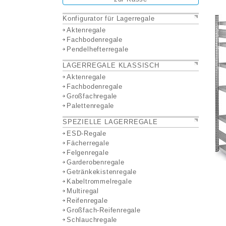
Konfigurator für Lagerregale
Aktenregale
Fachbodenregale
Pendelhefterregale
LAGERREGALE KLASSISCH
Aktenregale
Fachbodenregale
Großfachregale
Palettenregale
SPEZIELLE LAGERREGALE
ESD-Regale
Fächerregale
Felgenregale
Garderobenregale
Getränkekistenregale
Kabeltrommelregale
Multiregal
Reifenregale
Großfach-Reifenregale
Schlauchregale