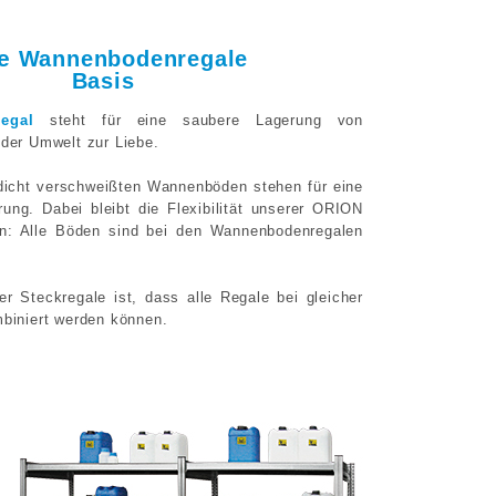
fe
Wannenbodenregale
Basis
egal
steht für eine saubere Lagerung von
 der Umwelt zur Liebe.
dicht verschweißten Wannenböden stehen für eine
ung. Dabei bleibt die Flexibilität unserer ORION
n: Alle Böden sind bei den Wannenbodenregalen
r Steckregale ist, dass alle Regale bei gleicher
mbiniert werden können.