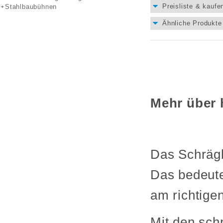
Preisliste & kaufe
Stahlbaubühnen
Ähnliche Produkte 
Mehr über 
Das Schrägb
Das bedeutet
am richtigen
Mit den sch