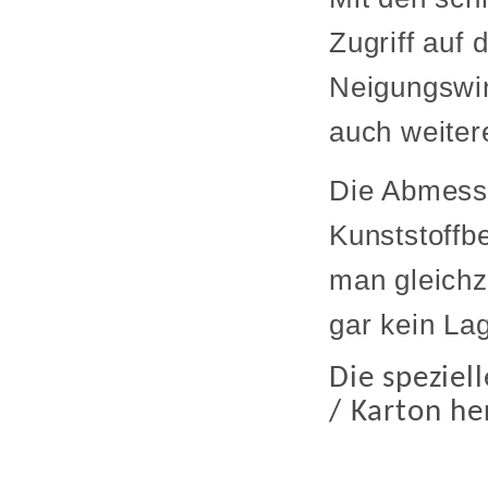
Zugriff auf
Neigungswin
auch weiter
Die Abmess
Kunststoffb
man gleichz
gar kein Lag
Die speziel
/ Karton he