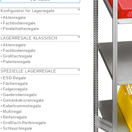
Konfigurator für Lagerregale
Aktenregale
Fachbodenregale
Pendelhefterregale
LAGERREGALE KLASSISCH
Aktenregale
Fachbodenregale
Großfachregale
Palettenregale
SPEZIELLE LAGERREGALE
ESD-Regale
Fächerregale
Felgenregale
Garderobenregale
Getränkekistenregale
Kabeltrommelregale
Multiregal
Reifenregale
Großfach-Reifenregale
Schlauchregale