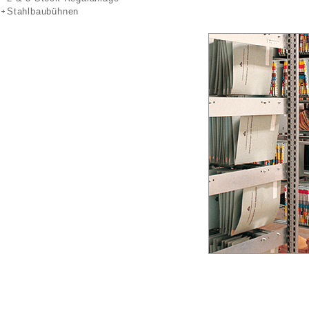
Stahlbaubühnen