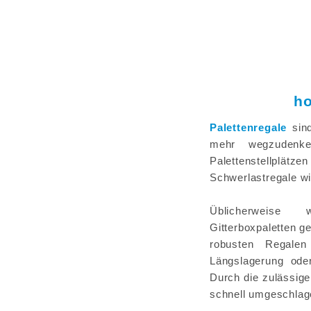
h
Palettenregale
sind
mehr wegzudenke
Palettenstellplä
Schwerlastregale wir
Üblicherweise
Gitterboxpaletten ge
robusten Regalen
Längslagerung ode
Durch die zulässige
schnell umgeschlag