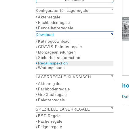
Konfigurator für Lagerregale
Aktenregale
Fachbodenregale
Pendelhefterregale
Download
Katalogdownload
GRAVIS Palettenregale
Montageanleitungen
Sicherheitsinformation
Regalinspektion
Wartungsbuch
LAGERREGALE KLASSISCH
Aktenregale
ho
Fachbodenregale
Großfachregale
Dat
Palettenregale
SPEZIELLE LAGERREGALE
ESD-Regale
Fächerregale
Felgenregale