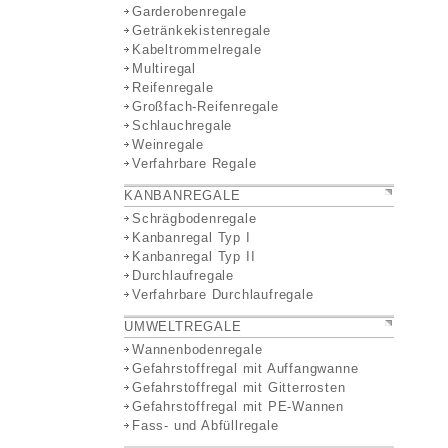
Garderobenregale
Getränkekistenregale
Kabeltrommelregale
Multiregal
Reifenregale
Großfach-Reifenregale
Schlauchregale
Weinregale
Verfahrbare Regale
KANBANREGALE
Schrägbodenregale
Kanbanregal Typ I
Kanbanregal Typ II
Durchlaufregale
Verfahrbare Durchlaufregale
UMWELTREGALE
Wannenbodenregale
Gefahrstoffregal mit Auffangwanne
Gefahrstoffregal mit Gitterrosten
Gefahrstoffregal mit PE-Wannen
Fass- und Abfüllregale