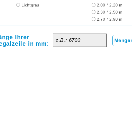
Lichtgrau
2,00 / 2,20 m
2,30 / 2,50 m
2,70 / 2,90 m
änge Ihrer
Mengen
egalzeile in mm: