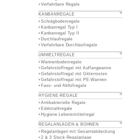
Verfahrbare Regale
KANBANREGALE
Schrägbodenregale
Kanbanregal Typ I
Kanbanregal Typ II
Durchlaufregale
Verfahrbare Durchlaufregale
UMWELTREGALE
Wannenbodenregale
Gefahrstoffregal mit Auffangwanne
Gefahrstoffregal mit Gitterrosten
Gefahrstoffregal mit PE-Wannen
Fass- und Abfüllregale
HYGIENE-REGALE
Antibakterielle Regale
Edelstahlregale
Hygiene Lebensmittelregal
REGALANLAGEN & BÜHNEN
Regalanlagen mit Gesamtabdeckung
2 & 3 Stock-Regalanlage