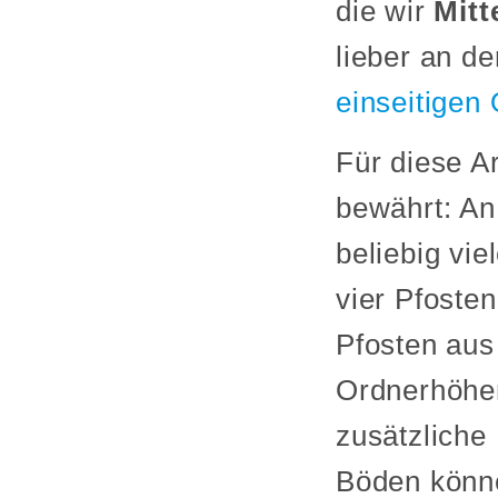
die wir
Mitt
lieber an de
einseitigen
Für diese A
bewährt: An
beliebig vi
vier Pfoste
Pfosten aus 
Ordnerhöhen
zusätzliche
Böden könn