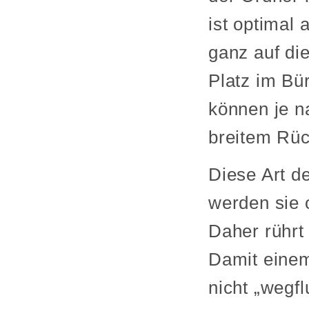
ist optimal
ganz auf di
Platz im Bü
können je 
breitem Rüc
Diese Art d
werden sie 
Daher rührt
Damit einem
nicht „wegf