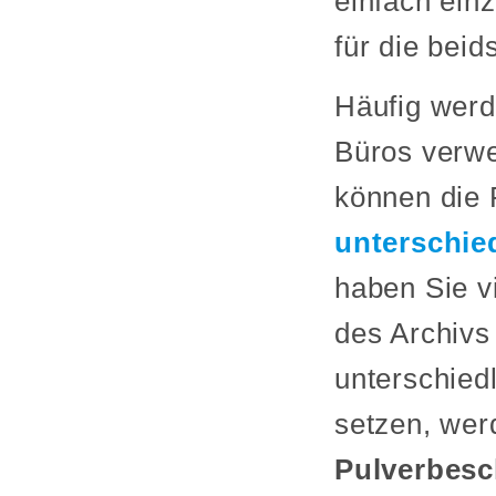
einfach ein
für die beid
Häufig werd
Büros verwen
können die 
unterschie
haben Sie v
des Archivs
unterschied
setzen, wer
Pulverbesc