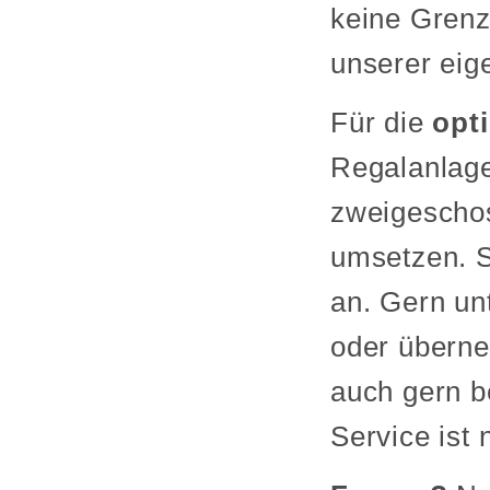
keine Grenz
unserer eig
Für die
opt
Regalanlage
zweigeschos
umsetzen. S
an. Gern unt
oder überne
auch gern b
Service ist 