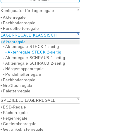
Konfigurator für Lagerregale
Aktenregale
Fachbodenregale
Pendelhefterregale
LAGERREGALE KLASSISCH
Aktenregale
Aktenregale STECK 1-seitig
Aktenregale STECK 2-seitig
Aktenregale SCHRAUB 1-seitig
Aktenregale SCHRAUB 2-seitig
Hängemappenregale
Pendelhefterregale
Fachbodenregale
Großfachregale
Palettenregale
SPEZIELLE LAGERREGALE
ESD-Regale
Fächerregale
Felgenregale
Garderobenregale
Getränkekistenregale