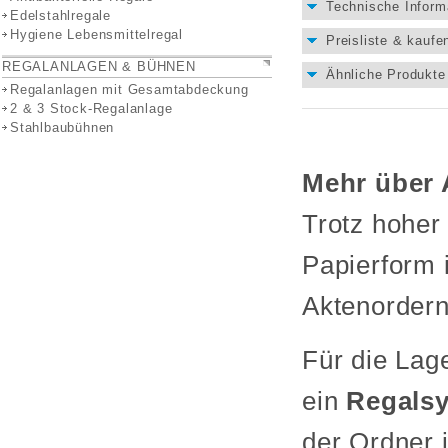
Technische Inform
Edelstahlregale
Hygiene Lebensmittelregal
Preisliste & kaufe
REGALANLAGEN & BÜHNEN
Ähnliche Produkte 
Regalanlagen mit Gesamtabdeckung
2 & 3 Stock-Regalanlage
Stahlbaubühnen
Mehr über 
Trotz hoher 
Papierform 
Aktenorder
Für die La
ein
Regals
der Ordner 