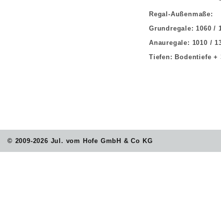
Regal-Außenmaße:
Grundregale: 1060 /
Anauregale: 1010 / 
Tiefen: Bodentiefe 
© 2009-2026 Jul. vom Hofe GmbH & Co KG