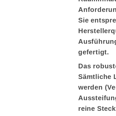
Anforderun
Sie entsp
Herstellerq
Ausführung
gefertigt.
Das robuste
Sämtliche 
werden (Ver
Aussteifun
reine Stec