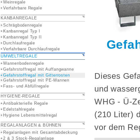
Weinregale
Verfahrbare Regale
KANBANREGALE
Schrägbodenregale
Kanbanregal Typ I
Kanbanregal Typ II
Gefah
Durchlaufregale
Verfahrbare Durchlaufregale
UMWELTREGALE
Wannenbodenregale
Gefahrstoffregal mit Auffangwanne
Dieses Gefa
Gefahrstoffregal mit Gitterrosten
Gefahrstoffregal mit PE-Wannen
Fass- und Abfüllregale
und wasserg
HYGIENE-REGALE
WHG - Ü-Ze
Antibakterielle Regale
Edelstahlregale
(210 Liter)
Hygiene Lebensmittelregal
REGALANLAGEN & BÜHNEN
vor dem Reg
Regalanlagen mit Gesamtabdeckung
2 & 3 Stock-Regalanlage