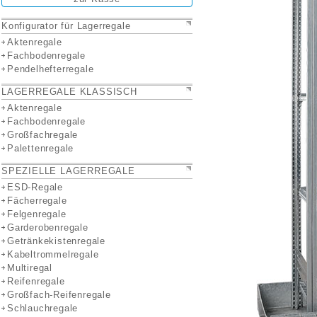
Konfigurator für Lagerregale
Aktenregale
Fachbodenregale
Pendelhefterregale
LAGERREGALE KLASSISCH
Aktenregale
Fachbodenregale
Großfachregale
Palettenregale
SPEZIELLE LAGERREGALE
ESD-Regale
Fächerregale
Felgenregale
Garderobenregale
Getränkekistenregale
Kabeltrommelregale
Multiregal
Reifenregale
Großfach-Reifenregale
Schlauchregale