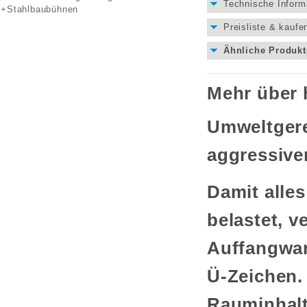
Technische Inform
Stahlbaubühnen
Preisliste & kaufe
Ähnliche Produkt
Mehr über 
Umweltgere
aggressive
Damit alle
belastet, v
Auffangwan
Ü-Zeichen.
Rauminhalt