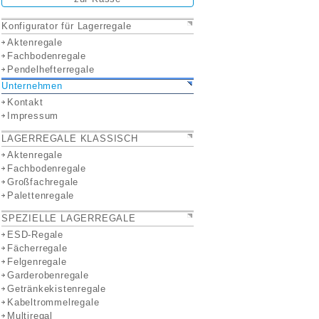
Konfigurator für Lagerregale
Aktenregale
Fachbodenregale
Pendelhefterregale
Unternehmen
Kontakt
Impressum
LAGERREGALE KLASSISCH
Aktenregale
Fachbodenregale
Großfachregale
Palettenregale
SPEZIELLE LAGERREGALE
ESD-Regale
Fächerregale
Felgenregale
Garderobenregale
Getränkekistenregale
Kabeltrommelregale
Multiregal