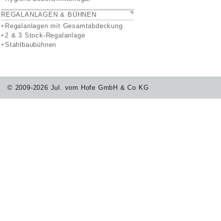
REGALANLAGEN & BÜHNEN
Regalanlagen mit Gesamtabdeckung
2 & 3 Stock-Regalanlage
Stahlbaubühnen
© 2009-2026 Jul. vom Hofe GmbH & Co KG