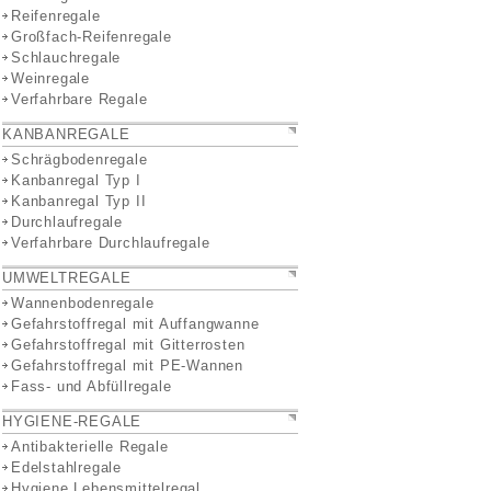
Reifenregale
Großfach-Reifenregale
Schlauchregale
Weinregale
Verfahrbare Regale
KANBANREGALE
Schrägbodenregale
Kanbanregal Typ I
Kanbanregal Typ II
Durchlaufregale
Verfahrbare Durchlaufregale
UMWELTREGALE
Wannenbodenregale
Gefahrstoffregal mit Auffangwanne
Gefahrstoffregal mit Gitterrosten
Gefahrstoffregal mit PE-Wannen
Fass- und Abfüllregale
HYGIENE-REGALE
Antibakterielle Regale
Edelstahlregale
Hygiene Lebensmittelregal