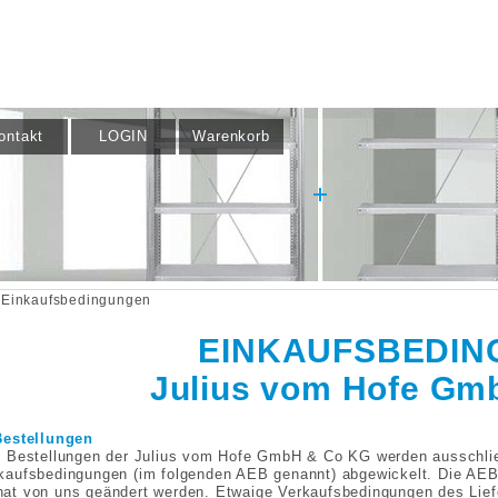
ontakt
LOGIN
Warenkorb
Einkaufsbedingungen
EINKAUFSBEDI
Julius vom Hofe Gm
Bestellungen
e Bestellungen der Julius vom Hofe GmbH & Co KG werden ausschli
kaufsbedingungen (im folgenden AEB genannt) abgewickelt. Die AEB
at von uns geändert werden. Etwaige Verkaufsbedingungen des Lief