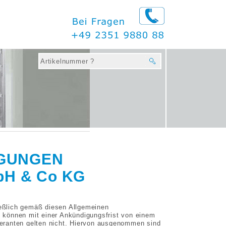
NGUNGEN
bH & Co KG
eßlich gemäß diesen Allgemeinen
 können mit einer Ankündigungsfrist von einem
eranten gelten nicht. Hiervon ausgenommen sind